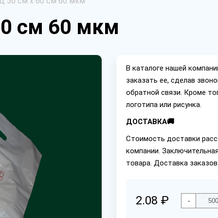
 50 см х 60 см 60 мкм
60 см 60 мкм
В каталоге нашей компан
заказать ее, сделав звон
обратной связи. Кроме то
логотипа или рисунка.
ДОСТАВКА🚚
Стоимость доставки расс
компании. Заключительная
товара. Доставка заказов
2.08 ₽
-