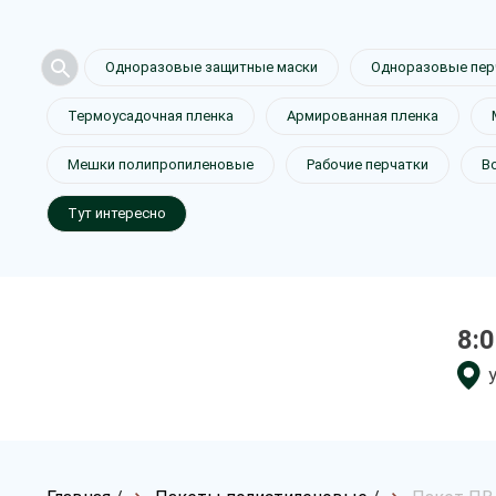
Одноразовые защитные маски
Одноразовые пер
Термоусадочная пленка
Армированная пленка
Мешки полипропиленовые
Рабочие перчатки
В
Тут интересно
8:0