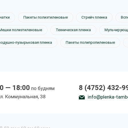
чатки
Пакеты полиэтиленовые
Стрейч пленка
Всп
Мешки полиэтиленовые
Техническая пленка
Мульчирующа
оздушно-пузырьковая пленка
Пакеты полипропиленовые
0 — 18:00
8 (4752) 432-9
по будням
ул. Коммунальная, 38
info@plenka-tamb