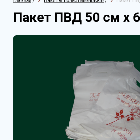
Главная
/
Пакеты полиэтиленовые
/
Пакет ПВД
Пакет ПВД 50 см х 