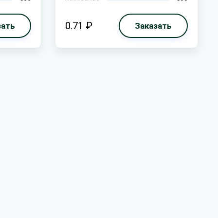
0.71 ₽
зать
Заказать