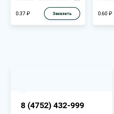
0.37 ₽
0.60 ₽
Заказать
8 (4752) 432-999