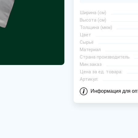
Ширина (см)
Высота (см)
Толщина (мкм)
Цвет
Сырьё
Материал
Страна производитель
Мин.заказ
Цена за ед. товара:
Артикул:
Информация для оп