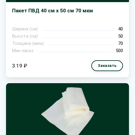
Пакет ПВД 40 см х 50 см 70 мкм
Ширина (см)
40
Высота (см)
50
Толщина (мкм)
70
Мин.заказ
500
3.19 ₽
Заказать