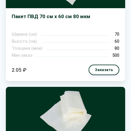
Пакет ПВД 70 см х 60 см 80 мкм
Ширина (см)
70
Высота (см)
60
Толщина (мкм)
80
Мин.заказ
500
2.05 ₽
Заказать