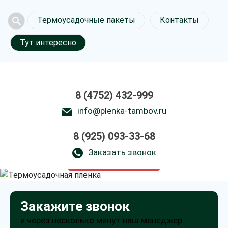
Термоусадочные пакеты
Контакты
Тут интересно
8 (4752) 432-999
info@plenka-tambov.ru
8 (925) 093-33-68
Термоусадочная
пленка в Тамбове
Заказать звонок
только приятные цены
Закажите звонок
и через несколько минут наш менеджер