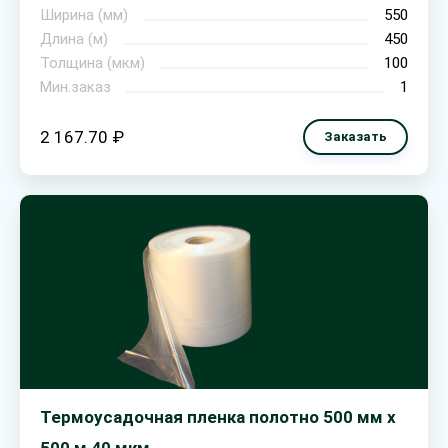
Ширина (мм)
550
Длина (м)
450
Толщина (мкм)
100
Мин.заказ
1
2 167.70 ₽
Заказать
Термоусадочная пленка полотно 500 мм х