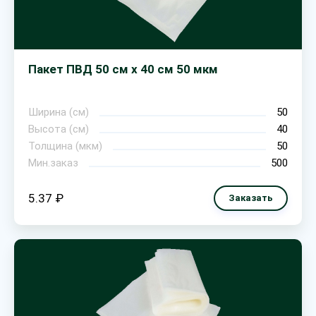
Пакет ПВД 50 см х 40 см 50 мкм
Ширина (см)
50
Высота (см)
40
Толщина (мкм)
50
Мин.заказ
500
5.37 ₽
Заказать