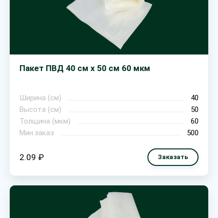
Пакет ПВД 40 см х 50 см 60 мкм
Ширина (см)
40
Высота (см)
50
Толщина (мкм)
60
Мин.заказ
500
2.09 ₽
Заказать