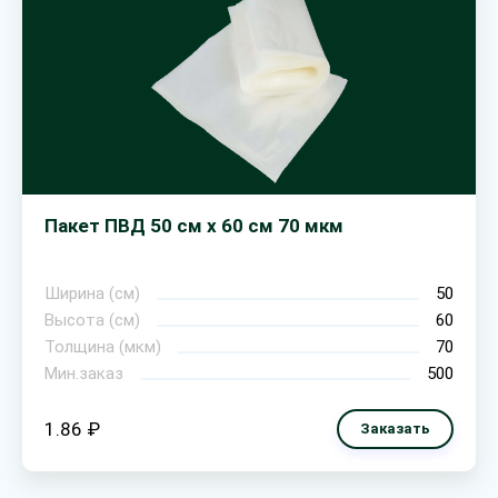
Пакет ПВД 50 см х 60 см 70 мкм
Ширина (см)
50
Высота (см)
60
Толщина (мкм)
70
Мин.заказ
500
1.86 ₽
Заказать