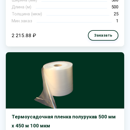
Ширина (мм)
500
Длина (м)
500
Толщина (мкм)
25
Мин.заказ
1
2 215.88 ₽
Заказать
Термоусадочная пленка полурукав 500 мм
х 450 м 100 мкм