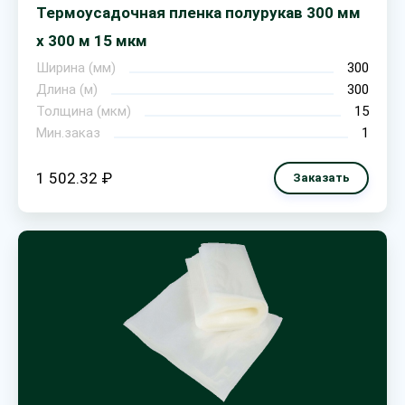
Термоусадочная пленка полурукав 300 мм
х 300 м 15 мкм
Ширина (мм)
300
Длина (м)
300
Толщина (мкм)
15
Мин.заказ
1
1 502.32 ₽
Заказать