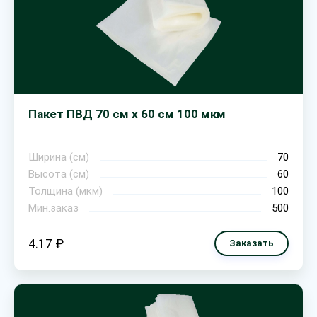
Пакет ПВД 70 см х 60 см 100 мкм
Ширина (см)
70
Высота (см)
60
Толщина (мкм)
100
Мин.заказ
500
4.17 ₽
Заказать