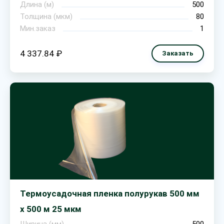
Длина (м)
500
Толщина (мкм)
80
Мин.заказ
1
4 337.84 ₽
Заказать
Термоусадочная пленка полурукав 500 мм
х 500 м 25 мкм