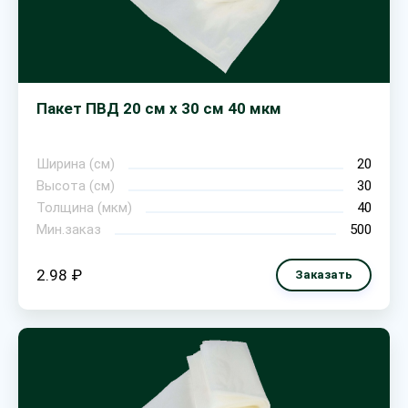
Пакет ПВД 20 см х 30 см 40 мкм
Ширина (см)
20
Высота (см)
30
Толщина (мкм)
40
Мин.заказ
500
2.98 ₽
Заказать