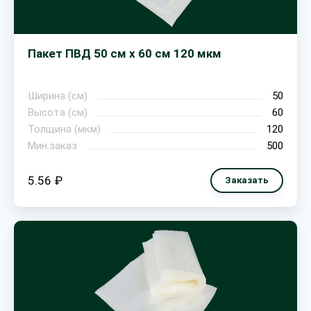
Пакет ПВД 50 см х 60 см 120 мкм
Ширина (см)
50
Высота (см)
60
Толщина (мкм)
120
Мин.заказ
500
5.56 ₽
Заказать