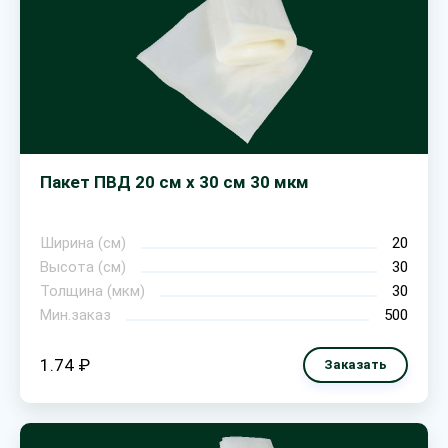
Пакет ПВД 20 см х 30 см 30 мкм
Ширина (см)
20
Высота (см)
30
Толщина (мкм)
30
Мин.заказ
500
1.74 ₽
Заказать