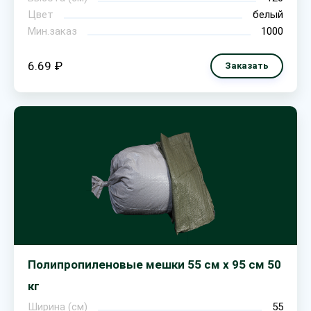
Цвет
белый
Мин.заказ
1000
6.69 ₽
Заказать
Полипропиленовые мешки 55 см х 95 см 50
кг
Ширина (см)
55