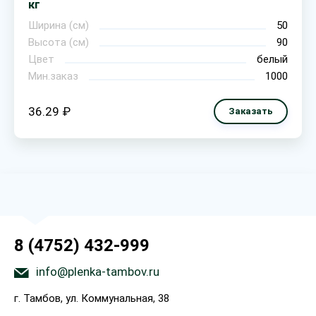
кг
Ширина (см)
50
Высота (см)
90
Цвет
белый
Мин.заказ
1000
36.29 ₽
Заказать
8 (4752) 432-999
info@plenka-tambov.ru
г. Тамбов, ул. Коммунальная, 38