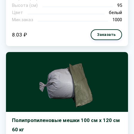
Высота (см)
95
Цвет
белый
Мин.заказ
1000
8.03 ₽
Заказать
Полипропиленовые мешки 100 см х 120 см
60 кг