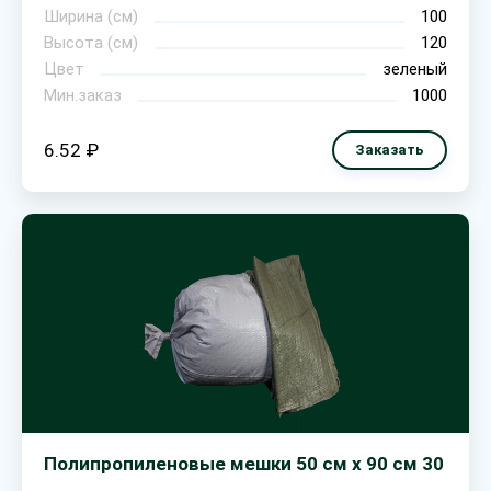
Ширина (см)
100
Высота (см)
120
Цвет
зеленый
Мин.заказ
1000
6.52 ₽
Заказать
Полипропиленовые мешки 50 см х 90 см 30