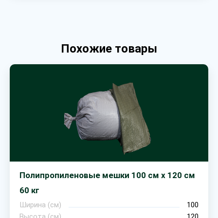
Похожие товары
Полипропиленовые мешки 100 см х 120 см
60 кг
Ширина (cм)
100
Высота (cм)
120