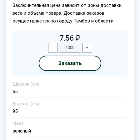
Заключительная цена зависит от зоны доставки,
веса и объема товара. Доставка заказов
осуществляется по городу Тамбов и области.
7.56 ₽
-
+
Заказать
Ширина (cм)
55
Высота (cм)
95
Цвет
зеленый