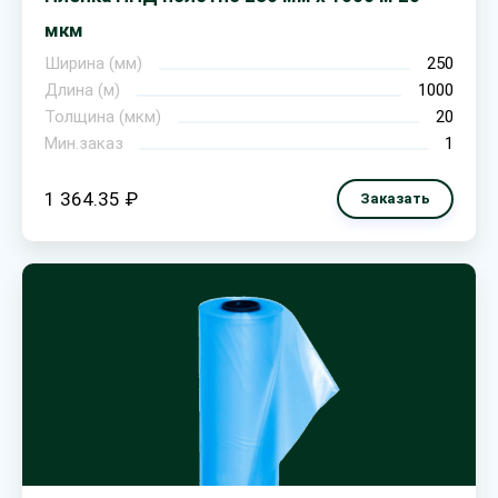
мкм
Ширина (мм)
250
Длина (м)
1000
Толщина (мкм)
20
Мин.заказ
1
1 364.35 ₽
Заказать