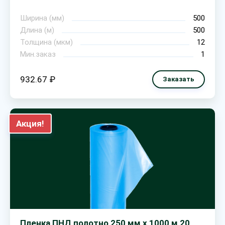
Ширина (мм)
500
Длина (м)
500
Толщина (мкм)
12
Мин.заказ
1
932.67 ₽
Заказать
Акция!
Пленка ПНД полотно 250 мм х 1000 м 20