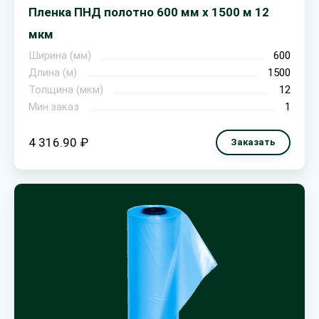
Пленка ПНД полотно 600 мм х 1500 м 12
мкм
Ширина (мм)
600
Длина (м)
1500
Толщина (мкм)
12
Мин.заказ
1
4 316.90 ₽
Заказать