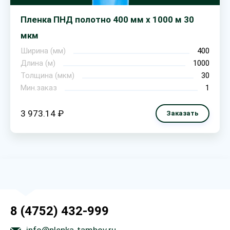
Пленка ПНД полотно 400 мм х 1000 м 30
мкм
Ширина (мм)
400
Длина (м)
1000
Толщина (мкм)
30
Мин.заказ
1
3 973.14 ₽
Заказать
8 (4752) 432-999