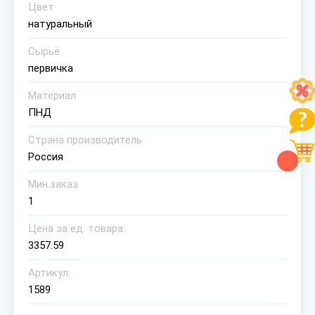
Цвет
натуральный
Сырьё
первичка
Материал
ПНД
Страна производитель
Россия
Мин.заказ
1
Цена за ед. товара:
3357.59
Артикул:
1589