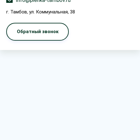
info@plenka-tambov.ru
г. Тамбов, ул. Коммунальная, 38
Обратный звонок