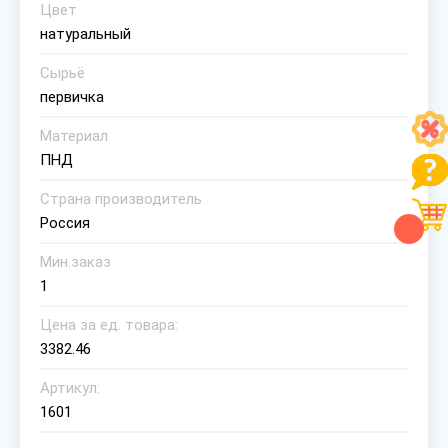
Цвет
натуральный
Сырьё
первичка
Материал
ПНД
Страна производитель
Россия
Мин.заказ
1
Цена за ед. товара:
3382.46
Артикул:
1601