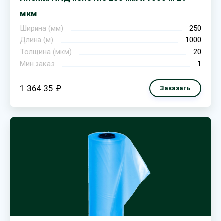
мкм
Ширина (мм)
250
Длина (м)
1000
Толщина (мкм)
20
Мин.заказ
1
1 364.35 ₽
Заказать