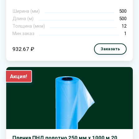
Ширина (мм)
500
Длина (м)
500
Толщина (мкм)
12
Мин.заказ
1
932.67 ₽
Заказать
Акция!
Пленка ПНД полотно 250 мм х 1000 м 20