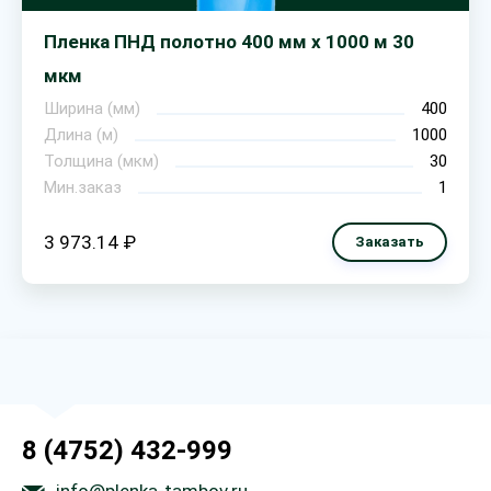
Пленка ПНД полотно 400 мм х 1000 м 30
мкм
Ширина (мм)
400
Длина (м)
1000
Толщина (мкм)
30
Мин.заказ
1
3 973.14 ₽
Заказать
8 (4752) 432-999