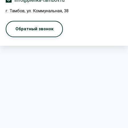
info@plenka-tambov.ru
г. Тамбов, ул. Коммунальная, 38
Обратный звонок