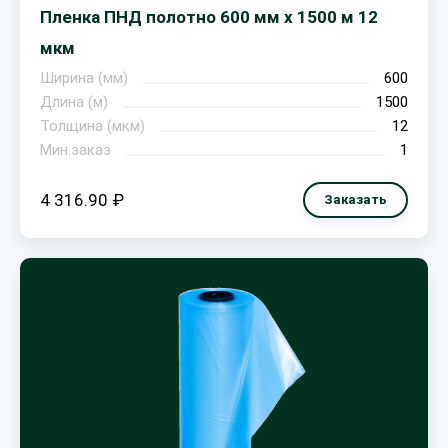
Пленка ПНД полотно 600 мм х 1500 м 12
мкм
Ширина (мм)
600
Длина (м)
1500
Толщина (мкм)
12
Мин.заказ
1
4 316.90 ₽
Заказать