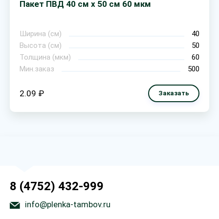
Пакет ПВД 40 см х 50 см 60 мкм
Ширина (см)
40
Высота (см)
50
Толщина (мкм)
60
Мин.заказ
500
2.09 ₽
Заказать
8 (4752) 432-999
info@plenka-tambov.ru