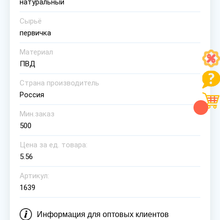
натуральный
Сырьё
первичка
Материал
ПВД
Страна производитель
Россия
Мин.заказ
500
Цена за ед. товара:
5.56
Артикул:
1639
Информация для оптовых клиентов