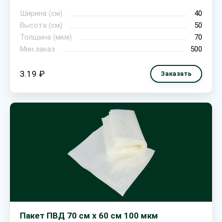
Ширина (см)
40
Высота (см)
50
Толщина (мкм)
70
Мин.заказ
500
3.19 ₽
Заказать
Пакет ПВД 70 см х 60 см 100 мкм