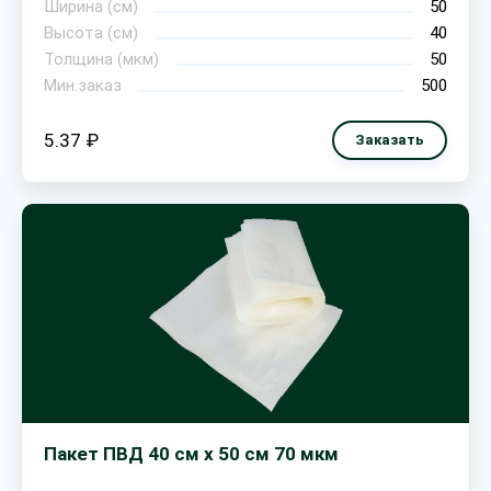
Ширина (см)
50
Высота (см)
40
Толщина (мкм)
50
Мин.заказ
500
5.37 ₽
Заказать
Пакет ПВД 40 см х 50 см 70 мкм