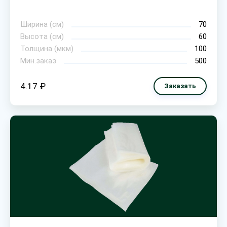
Ширина (см)
70
Высота (см)
60
Толщина (мкм)
100
Мин.заказ
500
4.17 ₽
Заказать