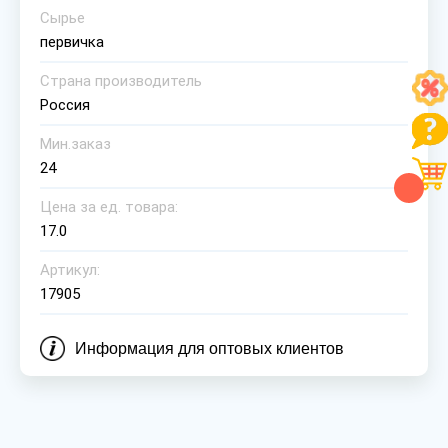
Сырье
первичка
Страна производитель
Россия
Мин.заказ
24
Цена за ед. товара:
17.0
Артикул:
17905
Информация для оптовых клиентов