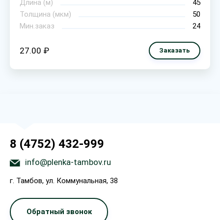
Длина (м)
45
Толщина (мкм)
50
Мин.заказ
24
27.00 ₽
Заказать
8 (4752) 432-999
info@plenka-tambov.ru
г. Тамбов, ул. Коммунальная, 38
Обратный звонок