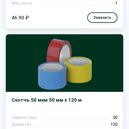
Мин.заказ
1
46.90 ₽
Заказать
Скотчъ 50 мкм 50 мм х 120 м
Ширина (мм)
50
Длина (м)
120