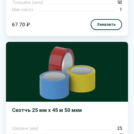
Толщина (мкм)
50
Мин.заказ
1
67.70 ₽
Заказать
Скотчъ 25 мм х 45 м 50 мкм
Ширина (мм)
25