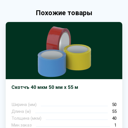
Похожие товары
Скотчъ 40 мкм 50 мм х 55 м
Ширина (мм)
50
Длина (м)
55
Толщина (мкм)
40
Мин.заказ
1