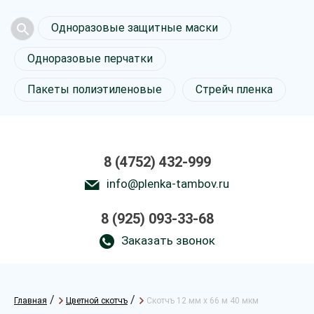
Одноразовые защитные маски
Одноразовые перчатки
Пакеты полиэтиленовые
Стрейч пленка
8 (4752) 432-999
info@plenka-tambov.ru
8 (925) 093-33-68
Заказать звонок
/
/
Главная
Цветной скотчъ
Скотчъ 12 мм х 66 м 40 мкм