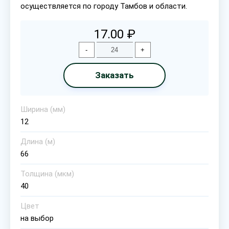
осуществляется по городу Тамбов и области.
17.00 ₽
-
+
Заказать
Ширина (мм)
12
Длина (м)
66
Толщина (мкм)
40
Цвет
на выбор