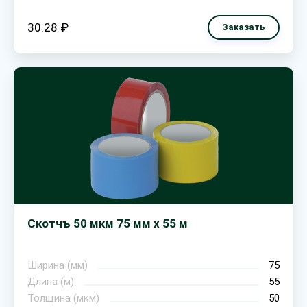
30.28 ₽
Заказать
Скотчъ 50 мкм 75 мм х 55 м
Ширина (мм)
75
Длина (м)
55
Толщина (мкм)
50