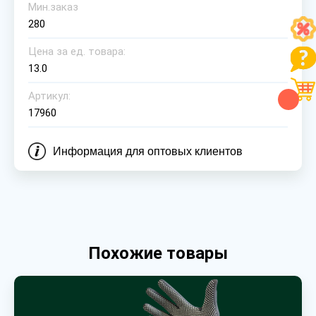
Мин.заказ
280
Цена за ед. товара:
13.0
Артикул:
17960
Информация для оптовых клиентов
Похожие товары