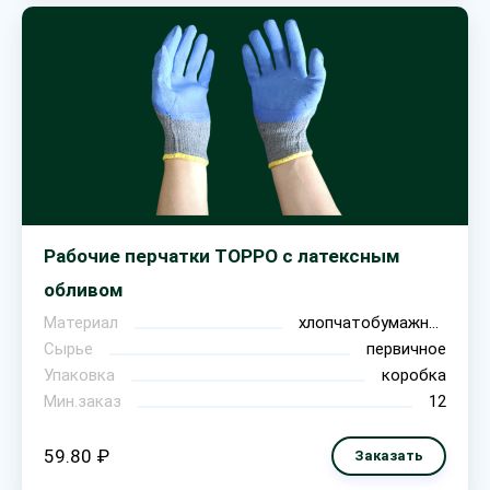
Рабочие перчатки ТОРРО с латексным
обливом
Материал
хлопчатобумажная ткань
Сырье
первичное
Упаковка
коробка
Мин.заказ
12
59.80 ₽
Заказать