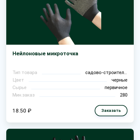
Нейлоновые микроточка
Тип товара
садово-строительные
Цвет
черные
Сырье
первичное
Мин.заказ
280
18.50 ₽
Заказать