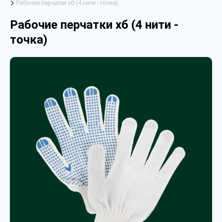
Рабочие перчатки хб (4 нити - точка)
Рабочие перчатки хб (4 нити -
точка)