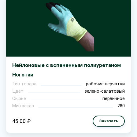
Нейлоновые с вспененным полиуретаном
Ноготки
Тип товара
рабочие перчатки
Цвет
зелено-салатовый
Сырье
первичное
Мин.заказ
280
45.00 ₽
Заказать