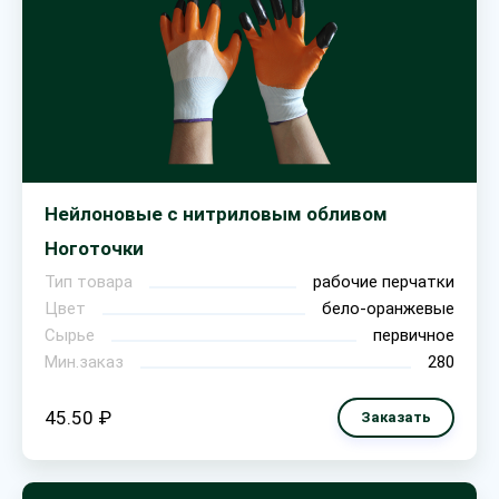
Нейлоновые с нитриловым обливом
Ноготочки
Тип товара
рабочие перчатки
Цвет
бело-оранжевые
Сырье
первичное
Мин.заказ
280
45.50 ₽
Заказать