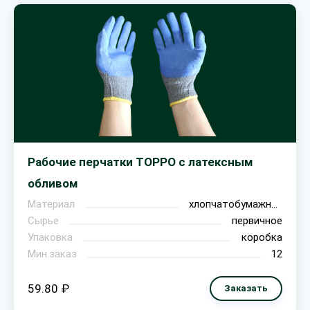
Рабочие перчатки ТОРРО с латексным
обливом
Материал
хлопчатобумажная ткань
Сырье
первичное
Упаковка
коробка
Мин.заказ
12
59.80 ₽
Заказать