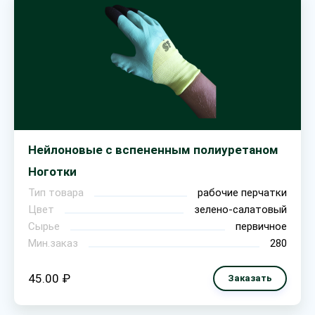
Нейлоновые с вспененным полиуретаном
Ноготки
Тип товара
рабочие перчатки
Цвет
зелено-салатовый
Сырье
первичное
Мин.заказ
280
45.00 ₽
Заказать