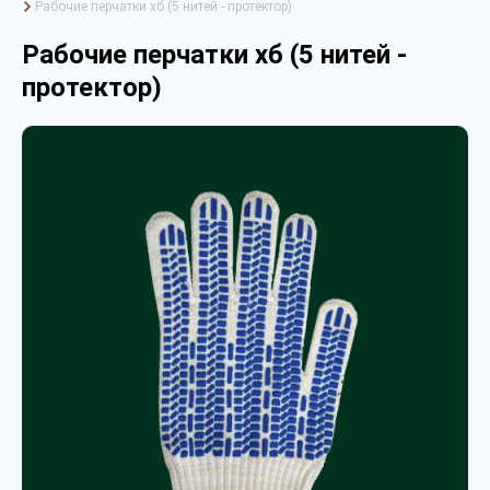
Рабочие перчатки хб (5 нитей - протектор)
Рабочие перчатки хб (5 нитей -
протектор)