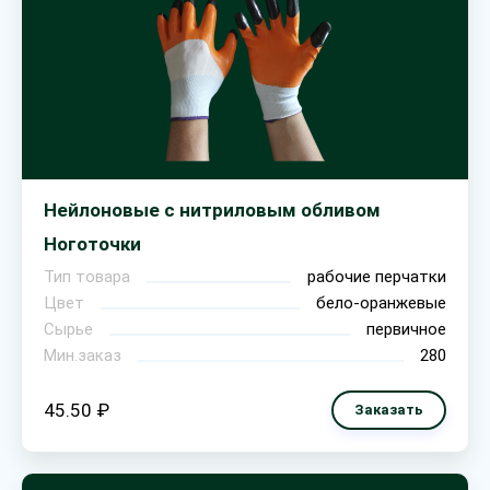
Нейлоновые с нитриловым обливом
Ноготочки
Тип товара
рабочие перчатки
Цвет
бело-оранжевые
Сырье
первичное
Мин.заказ
280
45.50 ₽
Заказать