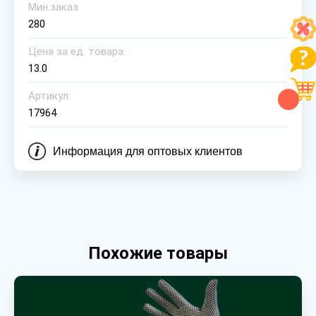
Мин.заказ
280
Цена за ед. товара:
13.0
Артикул:
17964
Информация для оптовых клиентов
Похожие товары