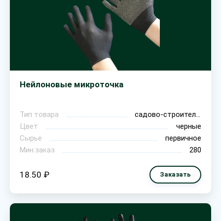
Нейлоновые микроточка
Тип товара
садово-строительные
Цвет
черные
Сырье
первичное
Мин.заказ
280
18.50 ₽
Заказать