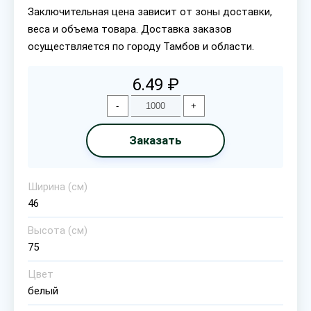
Заключительная цена зависит от зоны доставки,
веса и объема товара. Доставка заказов
осуществляется по городу Тамбов и области.
6.49 ₽
-
+
Заказать
Ширина (см)
46
Высота (см)
75
Цвет
белый