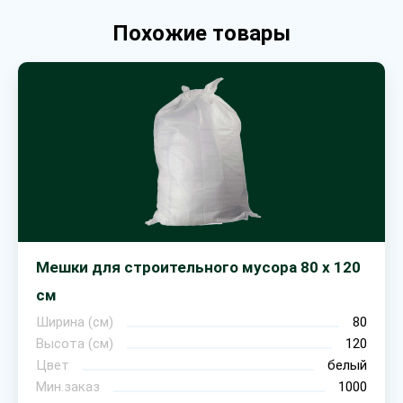
Похожие товары
Мешки для строительного мусора 80 х 120
см
Ширина (см)
80
Высота (см)
120
Цвет
белый
Мин.заказ
1000