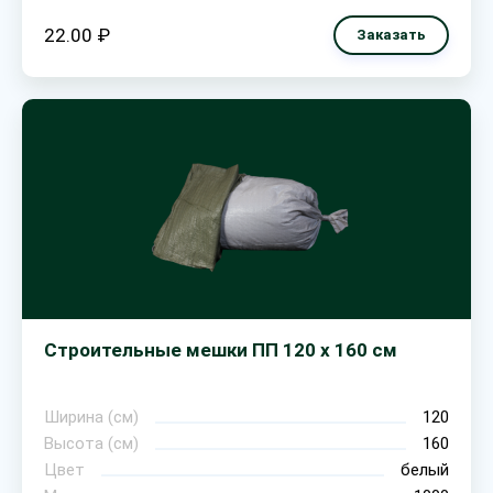
22.00 ₽
Заказать
Строительные мешки ПП 120 х 160 см
Ширина (см)
120
Высота (см)
160
Цвет
белый