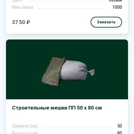
Цвет
белый
Мин.заказ
1000
37.50 ₽
Заказать
Строительные мешки ПП 50 х 80 см
Ширина (см)
50
Высота (см)
80