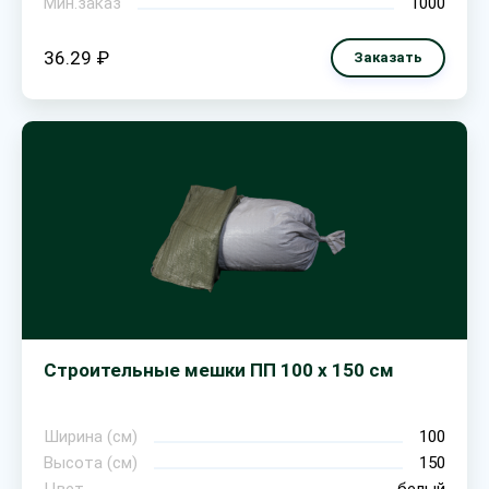
Мин.заказ
1000
36.29 ₽
Заказать
Строительные мешки ПП 100 х 150 см
Ширина (см)
100
Высота (см)
150