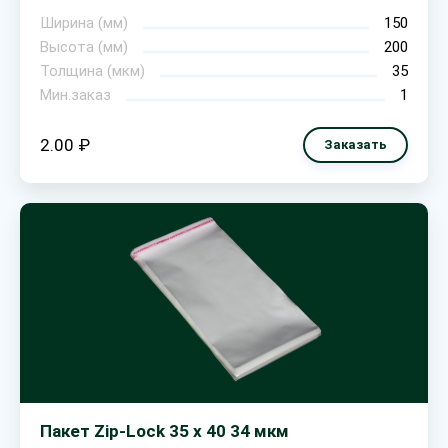
Ширина (мм)
150
Высота (мм)
200
Толщина (мкм)
35
Мин.заказ
1
2.00 ₽
Заказать
Пакет Zip-Lock 35 х 40 34 мкм