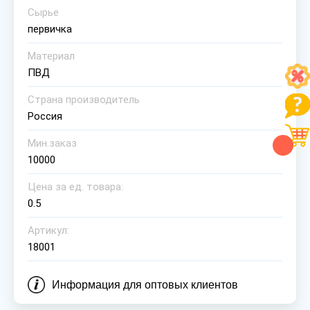
Сырье
первичка
Материал
ПВД
Страна производитель
Россия
Мин.заказ
10000
Цена за ед. товара:
0.5
Артикул:
18001
Информация для оптовых клиентов