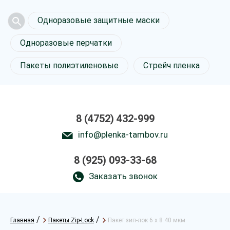
Одноразовые защитные маски
Одноразовые перчатки
Пакеты полиэтиленовые
Стрейч пленка
8 (4752) 432-999
info@plenka-tambov.ru
8 (925) 093-33-68
Заказать звонок
/
/
Главная
Пакеты Zip-Lock
Пакет зип-лок 6 х 8 40 мкм