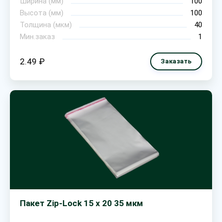
Ширина (мм)
100
Высота (мм)
100
Толщина (мкм)
40
Мин.заказ
1
2.49 ₽
Заказать
Пакет Zip-Lock 15 х 20 35 мкм