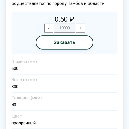
осуществляется по городу Тамбов и области.
0.50 ₽
-
+
Заказать
Ширина (мм)
600
Высота (мм)
800
Толщина (мкм)
40
Цвет
прозрачный