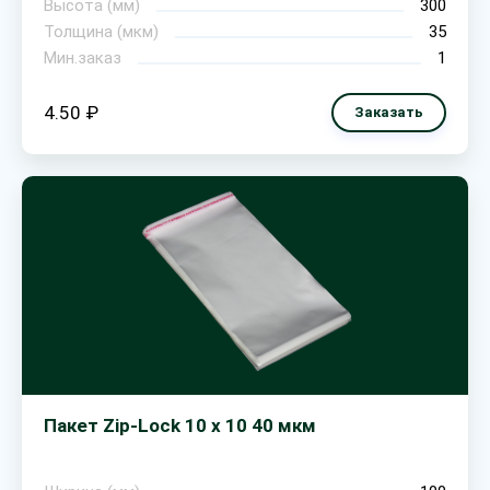
Высота (мм)
300
Толщина (мкм)
35
Мин.заказ
1
4.50 ₽
Заказать
Пакет Zip-Lock 10 х 10 40 мкм