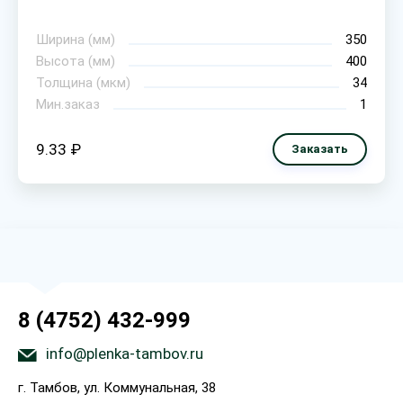
Ширина (мм)
350
Высота (мм)
400
Толщина (мкм)
34
Мин.заказ
1
9.33 ₽
Заказать
8 (4752) 432-999
info@plenka-tambov.ru
г. Тамбов, ул. Коммунальная, 38