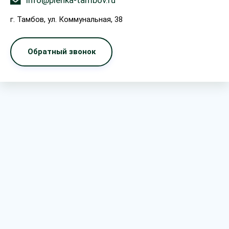
info@plenka-tambov.ru
г. Тамбов, ул. Коммунальная, 38
Обратный звонок