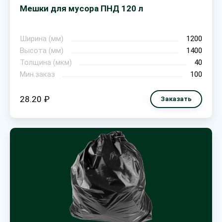
Мешки для мусора ПНД 120 л
Ширина (мм)
1200
Высота (мм)
1400
Толщина (мкм)
40
Мин.заказ
100
28.20 ₽
Заказать