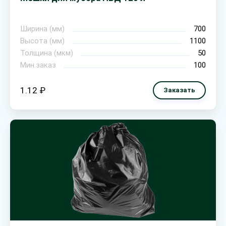
Ширина (мм)
700
Высота (мм)
1100
Толщина (мкм)
50
Мин.заказ
100
1.12 ₽
Заказать