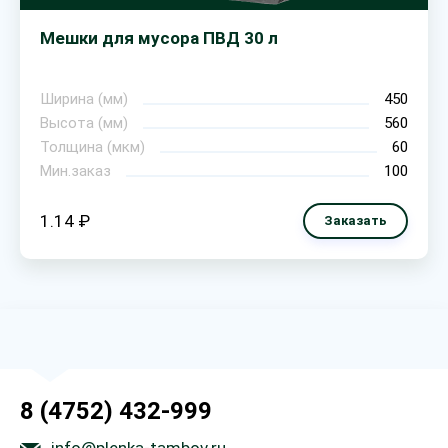
Мешки для мусора ПВД 30 л
Ширина (мм)
450
Высота (мм)
560
Толщина (мкм)
60
Мин.заказ
100
1.14 ₽
Заказать
8 (4752) 432-999