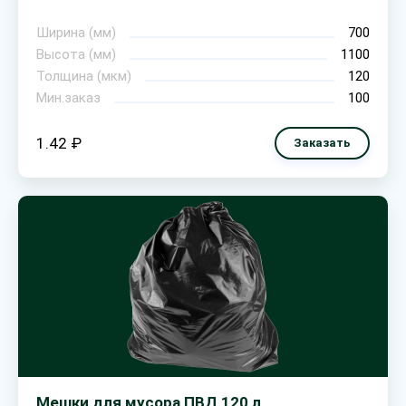
Ширина (мм)
700
Высота (мм)
1100
Толщина (мкм)
120
Мин.заказ
100
1.42 ₽
Заказать
Мешки для мусора ПВД 120 л