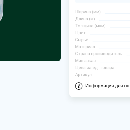
Ширина (мм)
Длина (м)
Толщина (мкм)
Цвет
Сырьё
Материал
Страна производитель
Мин.заказ
Цена за ед. товара:
Артикул:
Информация для оп