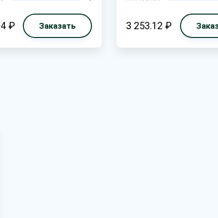
84 ₽
3 253.12 ₽
Заказать
Зака