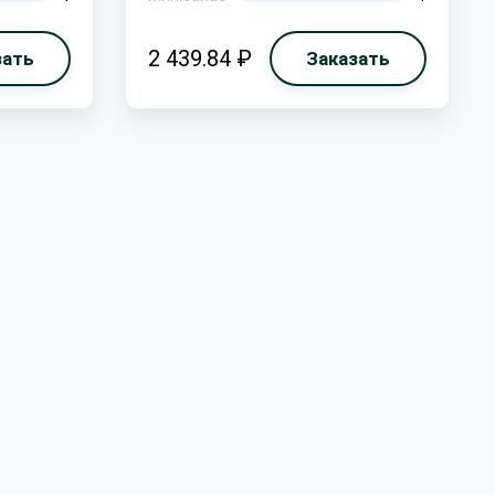
2 439.84 ₽
зать
Заказать