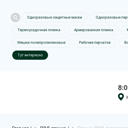
Одноразовые защитные маски
Одноразовые пер
Термоусадочная пленка
Армированная пленка
Мешки полипропиленовые
Рабочие перчатки
В
Тут интересно
8:0