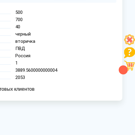
500
700
40
черный
вторичка
ПВД
Россия
1
3889.5600000000004
2053
товых клиентов