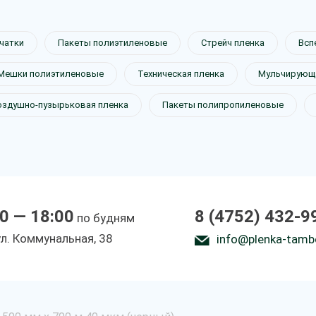
чатки
Пакеты полиэтиленовые
Стрейч пленка
Всп
Мешки полиэтиленовые
Техническая пленка
Мульчирующа
оздушно-пузырьковая пленка
Пакеты полипропиленовые
0 — 18:00
8 (4752) 432-9
по будням
ул. Коммунальная, 38
info@plenka-tamb