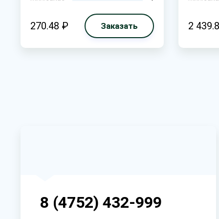
270.48 ₽
2 439.
Заказать
8 (4752) 432-999