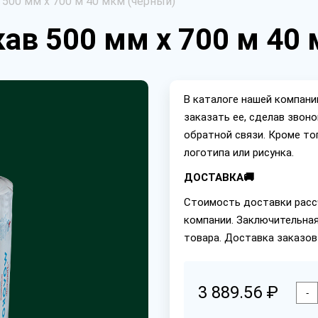
500 мм х 700 м 40 мкм (черный)
ав 500 мм х 700 м 40
В каталоге нашей компан
заказать ее, сделав звон
обратной связи. Кроме то
логотипа или рисунка.
ДОСТАВКА🚚
Стоимость доставки расс
компании. Заключительная
товара. Доставка заказов
3 889.56 ₽
-