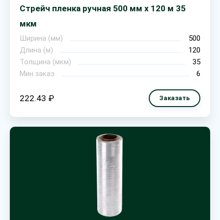
Стрейч пленка ручная 500 мм х 120 м 35
мкм
Ширина (мм)
500
Длина (м)
120
Толщина (мкм)
35
Мин.заказ
6
222.43 ₽
Заказать