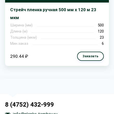
Стрейч пленка ручная 500 мм х 120 м 23
мкм
Ширина (мм)
500
Длина (м)
120
Толщина (мкм)
23
Мин.заказ
6
290.44 ₽
Заказать
8 (4752) 432-999