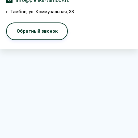
info@plenka-tambov.ru
г. Тамбов, ул. Коммунальная, 38
Обратный звонок