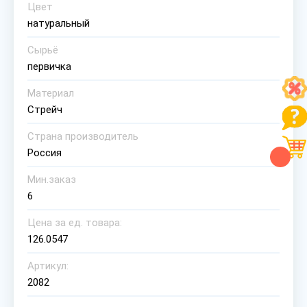
Цвет
натуральный
Сырьё
первичка
Материал
Стрейч
Страна производитель
Россия
Мин.заказ
6
Цена за ед. товара:
126.0547
Артикул:
2082