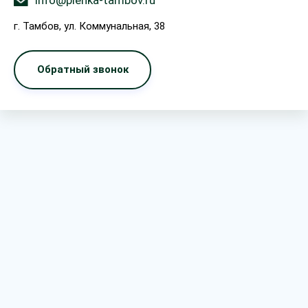
info@plenka-tambov.ru
г. Тамбов, ул. Коммунальная, 38
Обратный звонок