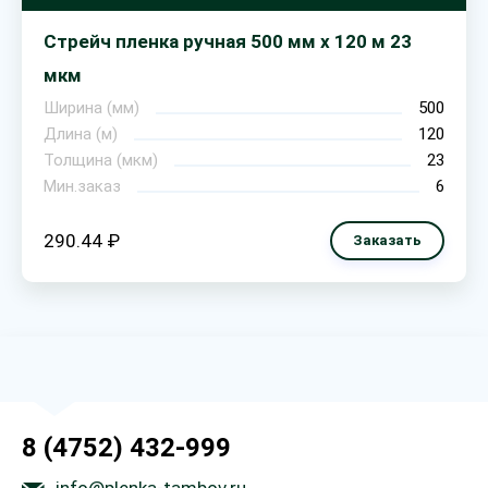
Стрейч пленка ручная 500 мм х 120 м 23
мкм
Ширина (мм)
500
Длина (м)
120
Толщина (мкм)
23
Мин.заказ
6
290.44 ₽
Заказать
8 (4752) 432-999