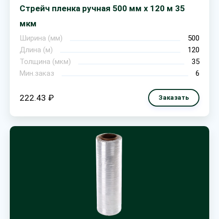
Стрейч пленка ручная 500 мм х 120 м 35
мкм
Ширина (мм)
500
Длина (м)
120
Толщина (мкм)
35
Мин.заказ
6
222.43 ₽
Заказать