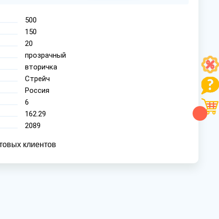
500
150
20
прозрачный
вторичка
Стрейч
Россия
6
162.29
2089
товых клиентов