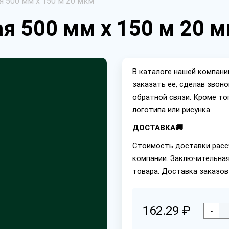
я 500 мм х 150 м 20 мкм
ая 500 мм х 150 м 20 
В каталоге нашей компан
заказать ее, сделав звон
обратной связи. Кроме то
логотипа или рисунка.
ДОСТАВКА🚚
Стоимость доставки расс
компании. Заключительная
товара. Доставка заказов
162.29 ₽
-