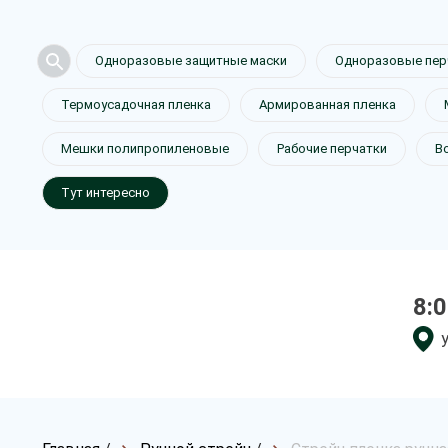
Одноразовые защитные маски
Одноразовые пер
Термоусадочная пленка
Армированная пленка
Мешки полипропиленовые
Рабочие перчатки
В
Тут интересно
8:0