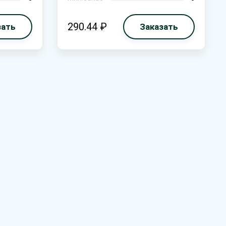
290.44 ₽
зать
Заказать