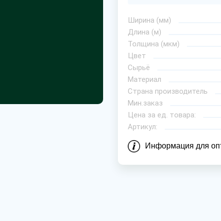
Ширина (мм)
Длина (м)
Толщина (мкм)
Цвет
Сырьё
Материал
Страна производитель
Мин.заказ
Цена за ед. товара:
Артикул:
Информация для оп