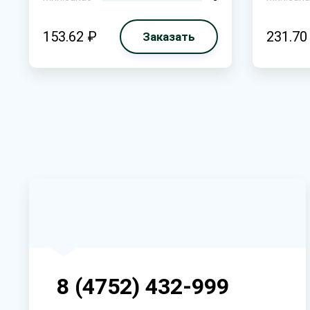
153.62 ₽
231.70
Заказать
8 (4752) 432-999