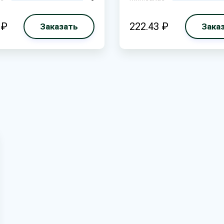
 ₽
222.43 ₽
Заказать
Зака