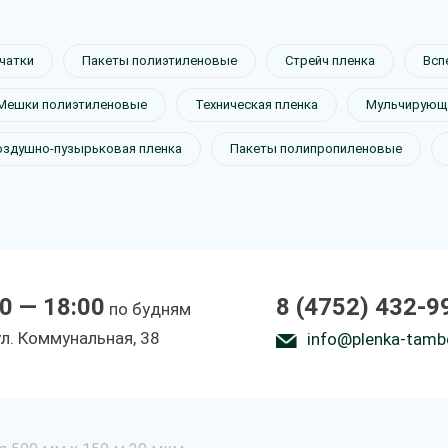
чатки
Пакеты полиэтиленовые
Стрейч пленка
Всп
Мешки полиэтиленовые
Техническая пленка
Мульчирующа
оздушно-пузырьковая пленка
Пакеты полипропиленовые
0 — 18:00
8 (4752) 432-9
по будням
ул. Коммунальная, 38
info@plenka-tamb