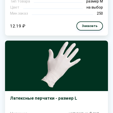
Тип товара
размер М
Цвет
на выбор
Мин.заказ
250
12.19 ₽
Заказать
Латексные перчатки - размер L