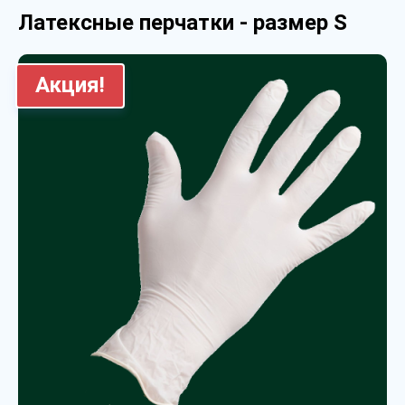
Латексные перчатки - размер S
Акция!