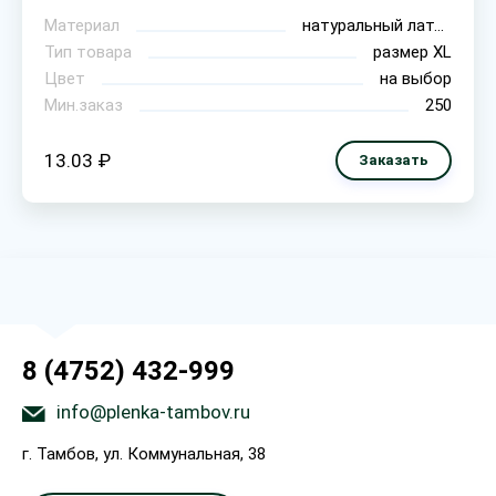
Материал
натуральный латекс
Тип товара
размер XL
Цвет
на выбор
Мин.заказ
250
13.03 ₽
Заказать
8 (4752) 432-999
info@plenka-tambov.ru
г. Тамбов, ул. Коммунальная, 38