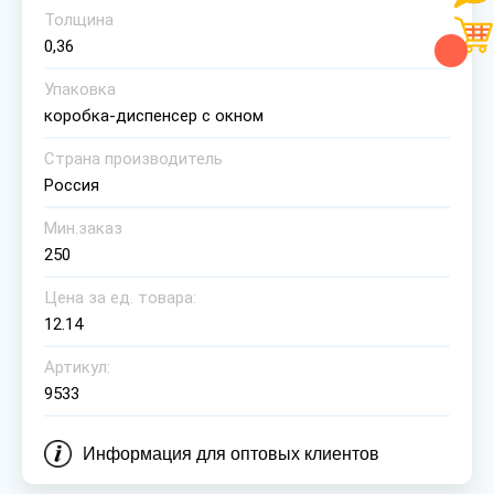
Толщина
0,36
Упаковка
коробка-диспенсер с окном
Страна производитель
Россия
Мин.заказ
250
Цена за ед. товара:
12.14
Артикул:
9533
Информация для оптовых клиентов