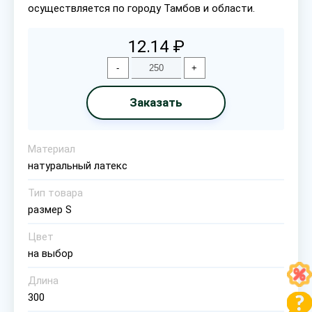
осуществляется по городу Тамбов и области.
12.14 ₽
-
+
Заказать
Материал
натуральный латекс
Тип товара
размер S
Цвет
на выбор
Длина
300