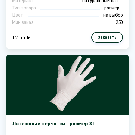
Материал
натуральный латекс
Тип товара
размер L
Цвет
на выбор
Мин.заказ
250
12.55 ₽
Заказать
Латексные перчатки - размер XL