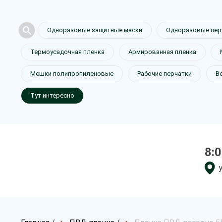
Одноразовые защитные маски
Одноразовые пер
Термоусадочная пленка
Армированная пленка
Мешки полипропиленовые
Рабочие перчатки
В
Тут интересно
8:0