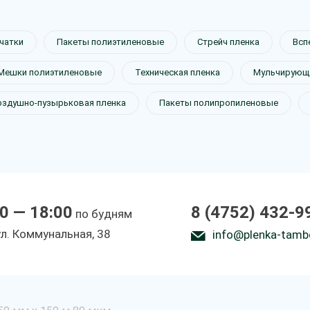
чатки
Пакеты полиэтиленовые
Стрейч пленка
Всп
Мешки полиэтиленовые
Техническая пленка
Мульчирующа
оздушно-пузырьковая пленка
Пакеты полипропиленовые
0 — 18:00
8 (4752) 432-9
по будням
ул. Коммунальная, 38
info@plenka-tamb