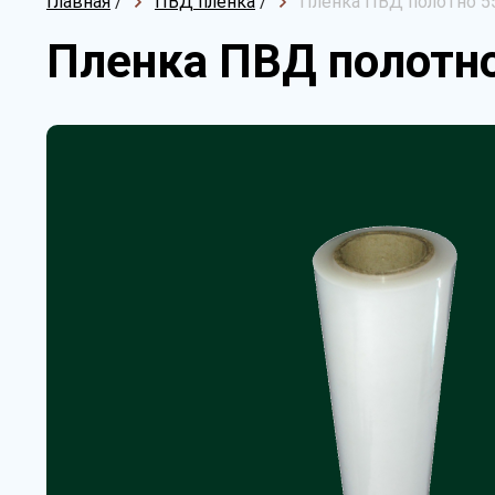
Главная
/
ПВД пленка
/
Пленка ПВД полотно 55
Пленка ПВД полотно