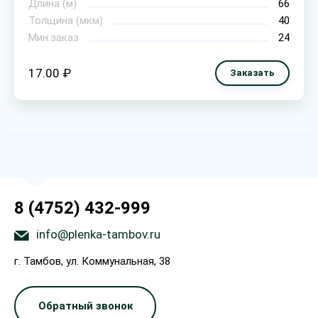
Длина (м)
66
Толщина (мкм)
40
Мин.заказ
24
17.00 ₽
Заказать
8 (4752) 432-999
info@plenka-tambov.ru
г. Тамбов, ул. Коммунальная, 38
Обратный звонок