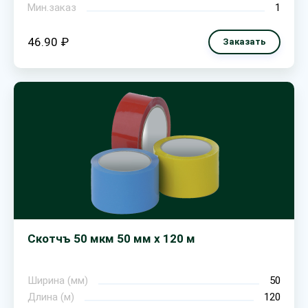
Мин.заказ
1
46.90 ₽
Заказать
Скотчъ 50 мкм 50 мм х 120 м
Ширина (мм)
50
Длина (м)
120