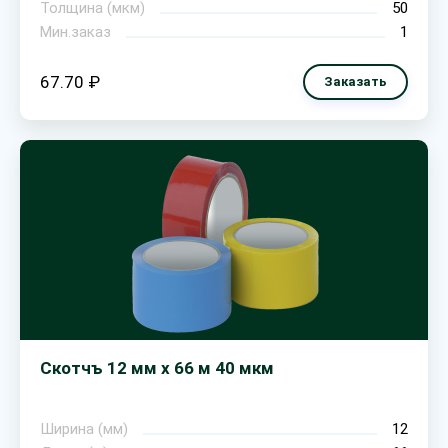
Толщина (мкм)
50
Мин.заказ
1
67.70 ₽
Заказать
Скотчъ 12 мм х 66 м 40 мкм
Ширина (мм)
12