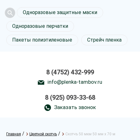
Одноразовые защитные маски
Одноразовые перчатки
Пакеты полиэтиленовые
Стрейч пленка
8 (4752) 432-999
info@plenka-tambov.ru
8 (925) 093-33-68
Заказать звонок
/
/
Главная
Цветной скотчъ
Скотчъ 50 мкм 50 мм х 70 м