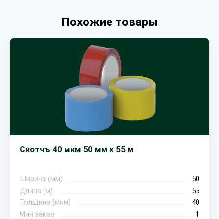
Похожие товары
Скотчъ 40 мкм 50 мм х 55 м
Ширина (мм)
50
Длина (м)
55
Толщина (мкм)
40
Мин.заказ
1