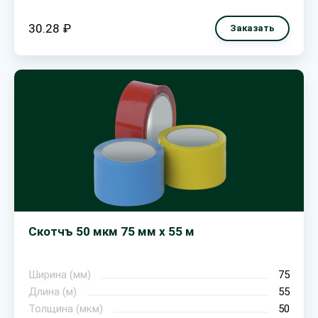
30.28 ₽
Заказать
Скотчъ 50 мкм 75 мм х 55 м
Ширина (мм)
75
Длина (м)
55
Толщина (мкм)
50