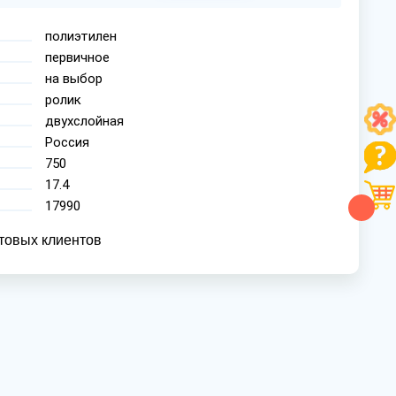
полиэтилен
первичное
на выбор
ролик
двухслойная
Россия
750
17.4
17990
товых клиентов