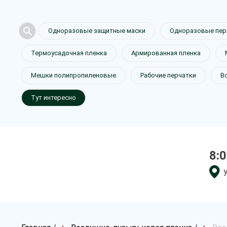
Одноразовые защитные маски
Одноразовые пер
Термоусадочная пленка
Армированная пленка
Мешки полипропиленовые
Рабочие перчатки
В
Тут интересно
8:0