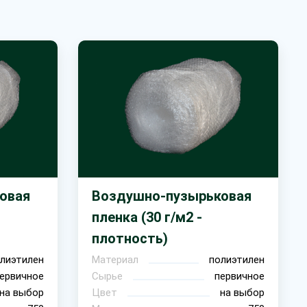
овая
Воздушно-пузырьковая
пленка (30 г/м2 -
плотность)
лиэтилен
Материал
полиэтилен
ервичное
Сырье
первичное
на выбор
Цвет
на выбор