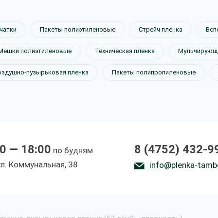
чатки
Пакеты полиэтиленовые
Стрейч пленка
Всп
Мешки полиэтиленовые
Техническая пленка
Мульчирующа
оздушно-пузырьковая пленка
Пакеты полипропиленовые
0 — 18:00
8 (4752) 432-9
по будням
ул. Коммунальная, 38
info@plenka-tamb