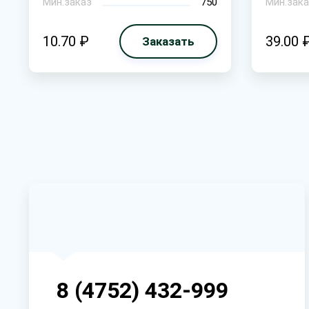
Мин.заказ
750
Мин.зака
10.70 ₽
39.00 
Заказать
8 (4752) 432-999