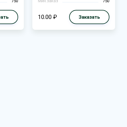
750
Мин.заказ
750
10.00 ₽
зать
Заказать