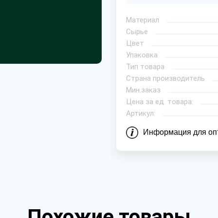
Материал
Сырье
Цвет
Упаковка
Тип товара
Страна производитель
Мин.заказ
Цена за ед. товара:
Артикул:
Информация для оп
Похожие товары