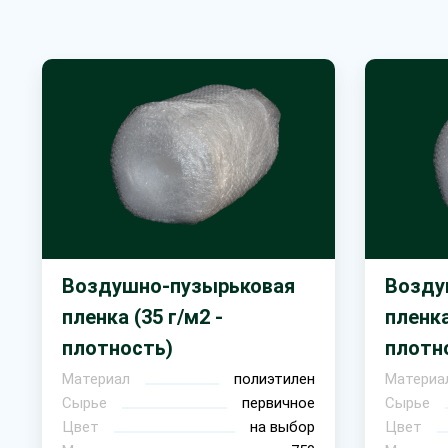
Воздушно-пузырьковая
Возду
пленка (35 г/м2 -
пленка
плотность)
плотн
Материал
полиэтилен
Материа
Сырье
первичное
Сырье
Цвет
на выбор
Цвет