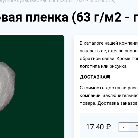
душно-пузырьковая пленка (63 г/м2 - плотность)
ая пленка (63 г/м2 - 
В каталоге нашей компан
заказать ее, сделав звон
обратной связи. Кроме то
логотипа или рисунка.
ДОСТАВКА🚚
Стоимость доставки расс
компании. Заключительная
товара. Доставка заказов
17.40 ₽
-