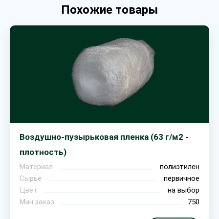
Похожие товары
Воздушно-пузырьковая пленка (63 г/м2 -
плотность)
Материал
полиэтилен
Сырье
первичное
Цвет
на выбор
Мин.заказ
750