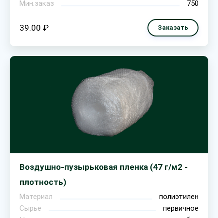
Мин.заказ
750
39.00 ₽
Заказать
Воздушно-пузырьковая пленка (47 г/м2 -
плотность)
Материал
полиэтилен
Сырье
первичное