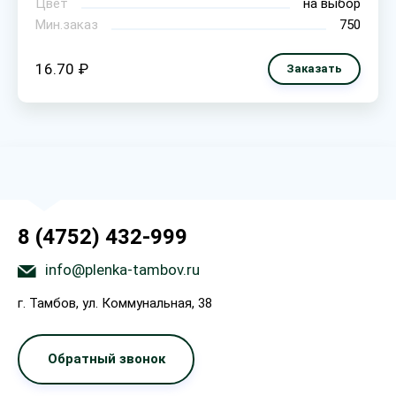
Цвет
на выбор
Мин.заказ
750
16.70 ₽
Заказать
8 (4752) 432-999
info@plenka-tambov.ru
г. Тамбов, ул. Коммунальная, 38
Обратный звонок