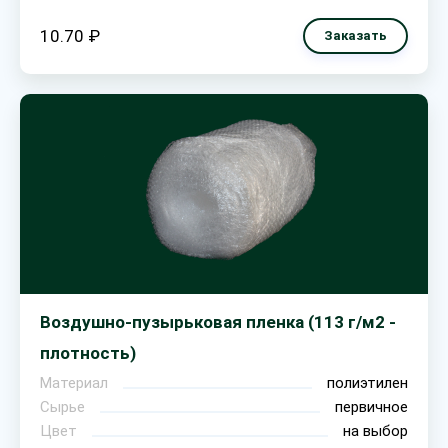
10.70 ₽
Заказать
Воздушно-пузырьковая пленка (113 г/м2 -
плотность)
Материал
полиэтилен
Сырье
первичное
Цвет
на выбор