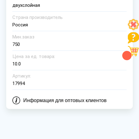
двухслойная
Страна производитель
Россия
Мин.заказ
750
Цена за ед. товара:
10.0
Артикул:
17994
Информация для оптовых клиентов