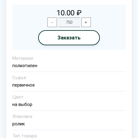
10.00 ₽
-
+
Заказать
Материал
полиэтилен
Сырье
первичное
Цвет
на выбор
Упаковка
ролик
Тип товара