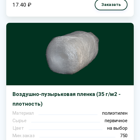
17.40 ₽
Заказать
Воздушно-пузырьковая пленка (35 г/м2 -
плотность)
Материал
полиэтилен
Сырье
первичное
Цвет
на выбор
Мин.заказ
750