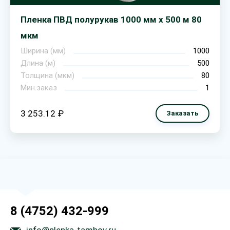
Пленка ПВД полурукав 1000 мм х 500 м 80
мкм
Ширина (мм)
1000
Длина (м)
500
Толщина (мкм)
80
Мин.заказ
1
3 253.12 ₽
Заказать
8 (4752) 432-999