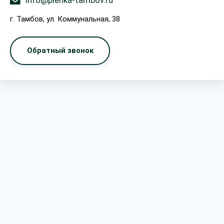
info@plenka-tambov.ru
г. Тамбов, ул. Коммунальная, 38
Обратный звонок