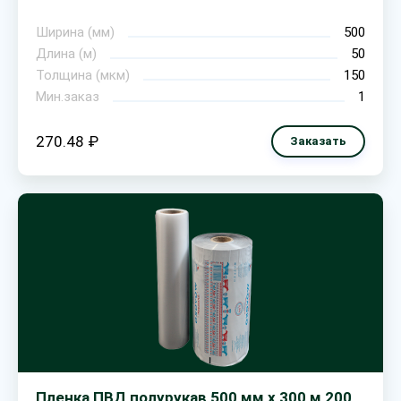
Ширина (мм)
500
Длина (м)
50
Толщина (мкм)
150
Мин.заказ
1
270.48 ₽
Заказать
Пленка ПВД полурукав 500 мм х 300 м 200