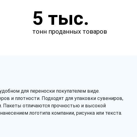
Закажите звонок
5 тыс.
и через несколько минут наш
менеджер свяжется с вами.
тонн проданных товаров
удобном для переноски покупателем виде.
ров и плотности. Подходят для упаковки сувениров,
ии. Пакеты отличаются прочностью и высокой
нанесением логотипа компании, рисунка или текста.
Заказать звонок