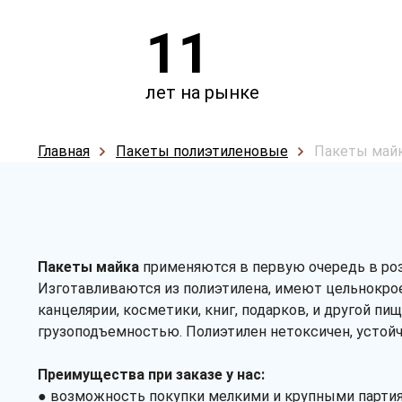
11
лет на рынке
Главная
Пакеты полиэтиленовые
Пакеты май
Пакеты майка
применяются в первую очередь в роз
Изготавливаются из полиэтилена, имеют цельнокрое
канцелярии, косметики, книг, подарков, и другой 
грузоподъемностью. Полиэтилен нетоксичен, устойч
Преимущества при заказе у нас:
● возможность покупки мелкими и крупными парти