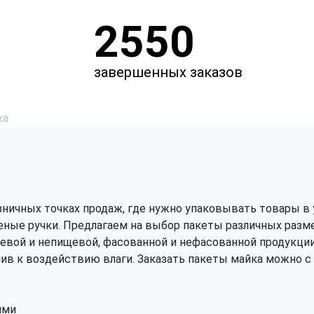
2550
завершенных заказов
ка
ничных точках продаж, где нужно упаковывать товары в 
ные ручки. Предлагаем на выбор пакеты различных разме
пищевой и непищевой, фасованной и нефасованной продукц
ив к воздействию влаги. Заказать пакеты майка можно с 
ями