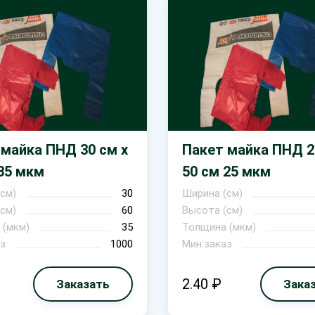
 майка ПНД 30 см х
Пакет майка ПНД 2
35 мкм
50 см 25 мкм
см)
30
Ширина (см)
см)
60
Высота (см)
 (мкм)
35
Толщина (мкм)
з
1000
Мин.заказ
2.40 ₽
Заказать
Зака