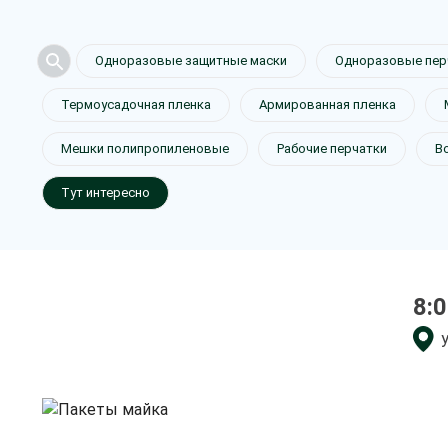
Одноразовые защитные маски
Одноразовые пер
Термоусадочная пленка
Армированная пленка
Пакеты ма
Мешки полипропиленовые
Рабочие перчатки
В
Тут интересно
в Тамбове
8:0
только приятные цен