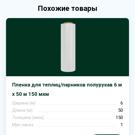
Похожие товары
Пленка для теплиц/парников полурукав 6 м
х 50 м 150 мкм
Ширина (м)
6
Длина (м)
50
Толщина (мкм)
150
Мин.заказ
1