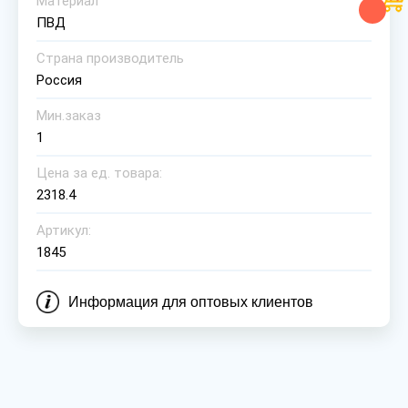
Материал
ПВД
Страна производитель
Россия
Мин.заказ
1
Цена за ед. товара:
2318.4
Артикул:
1845
Информация для оптовых клиентов