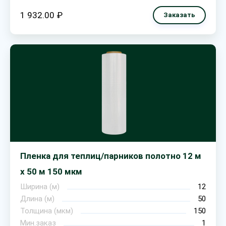
1 932.00 ₽
Заказать
Пленка для теплиц/парников полотно 12 м
х 50 м 150 мкм
Ширина (м)
12
Длина (м)
50
Толщина (мкм)
150
Мин.заказ
1