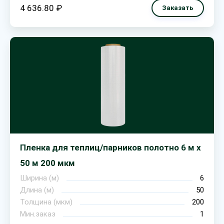
4 636.80 ₽
Заказать
Пленка для теплиц/парников полотно 6 м х
50 м 200 мкм
Ширина (м)
6
Длина (м)
50
Толщина (мкм)
200
Мин.заказ
1