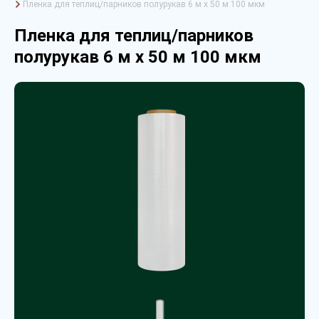
Пленка для теплиц/парников полурукав 6 м х 50 м 100 мкм
Пленка для теплиц/парников
полурукав 6 м х 50 м 100 мкм