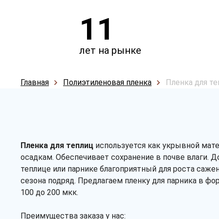
11
лет на рынке
Главная
Полиэтиленовая пленка
Пленка для те
Пленка для теплиц
используется как укрывной мате
осадкам. Обеспечивает сохранение в почве влаги. Д
теплице или парнике благоприятный для роста саже
сезона подряд. Предлагаем пленку для парника в фор
100 до 200 мкк.
Преимущества заказа у нас: