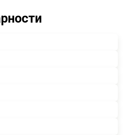
арности