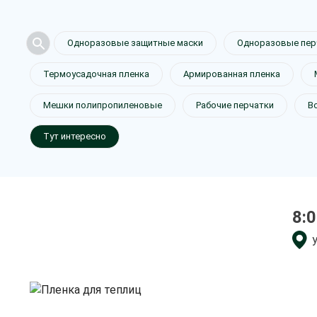
Одноразовые защитные маски
Одноразовые пер
Термоусадочная пленка
Армированная пленка
Пленка для
Мешки полипропиленовые
Рабочие перчатки
В
Тут интересно
в Тамбове
8:0
только приятные цен