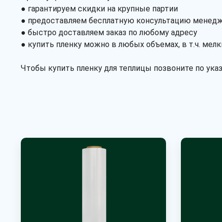
● гарантируем скидки на крупные партии
● предоставляем бесплатную консультацию менедже
● быстро доставляем заказ по любому адресу
● купить пленку можно в любых объемах, в т.ч. мел
Чтобы купить пленку для теплицы позвоните по ук