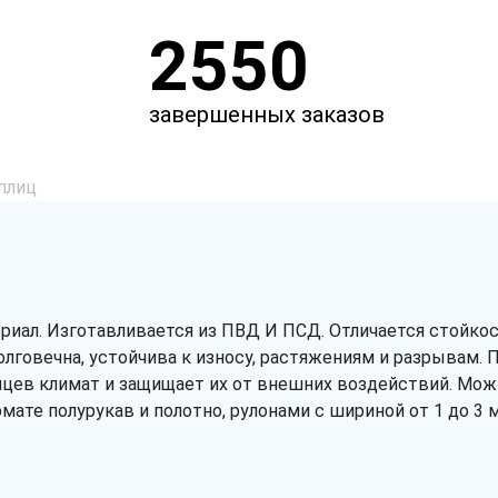
2550
завершенных заказов
плиц
риал. Изготавливается из ПВД И ПСД. Отличается стойк
олговечна, устойчива к износу, растяжениям и разрывам. 
нцев климат и защищает их от внешних воздействий. Мож
мате полурукав и полотно, рулонами с шириной от 1 до 3 