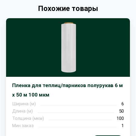
Похожие товары
Пленка для теплиц/парников полурукав 6 м
х 50 м 100 мкм
Ширина (м)
6
Длина (м)
50
Толщина (мкм)
100
Мин.заказ
1