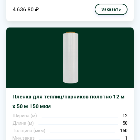
4 636.80 ₽
Заказать
Пленка для теплиц/парников полотно 12 м
х 50 м 150 мкм
Ширина (м)
12
Длина (м)
50
Толщина (мкм)
150
Мин.заказ
1