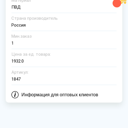
Материал
ПВД
Страна производитель
Россия
Мин.заказ
1
Цена за ед. товара:
1932.0
Артикул:
1847
Информация для оптовых клиентов